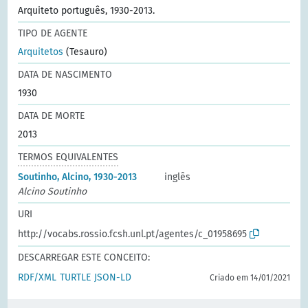
Arquiteto português, 1930-2013.
TIPO DE AGENTE
Arquitetos
(Tesauro)
DATA DE NASCIMENTO
1930
DATA DE MORTE
2013
TERMOS EQUIVALENTES
Soutinho, Alcino, 1930-2013
inglês
Alcino Soutinho
URI
http://vocabs.rossio.fcsh.unl.pt/agentes/c_01958695
DESCARREGAR ESTE CONCEITO:
RDF/XML
TURTLE
JSON-LD
Criado em 14/01/2021