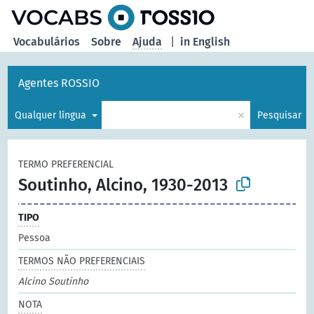
principal
Vocabulários
Sobre
Ajuda
|
in English
Agentes ROSSIO
×
Qualquer língua
Pesquisar
TERMO PREFERENCIAL
Soutinho, Alcino, 1930-2013
TIPO
Pessoa
TERMOS NÃO PREFERENCIAIS
Alcino Soutinho
NOTA