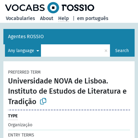
Vocabularies
About
Help
|
em português
Agentes ROSSIO
×
Any language
Search
PREFERRED TERM
Universidade NOVA de Lisboa.
Instituto de Estudos de Literatura e
Tradição
TYPE
Organização
ENTRY TERMS