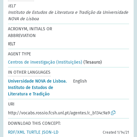
IELT
Instituto de Estudos de Literatura e Tradição da Universidade
NOVA de Lisboa
ACRONYM, INITIALS OR
ABBREVIATION
IELT
AGENT TYPE
Centros de investigação (Instituições)
(Tesauro)
IN OTHER LANGUAGES
Universidade NOVA de Lisboa.
English
Instituto de Estudos de
Literatura e Tradição
URI
http://vocabs.rossio.fcsh.unl.pt/agentes/c_b134c9a9
DOWNLOAD THIS CONCEPT:
RDF/XML
TURTLE
JSON-LD
Created 1/14/21