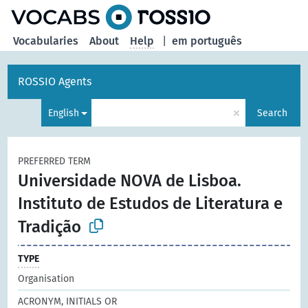
Vocabularies
About
Help
|
em português
ROSSIO Agents
×
English
Search
PREFERRED TERM
Universidade NOVA de Lisboa.
Instituto de Estudos de Literatura e
Tradição
TYPE
Organisation
ACRONYM, INITIALS OR