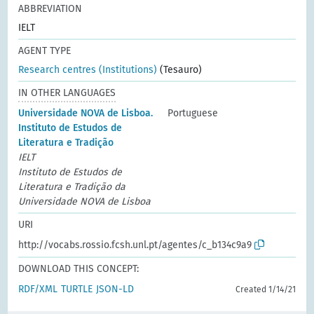
ABBREVIATION
IELT
AGENT TYPE
Research centres (Institutions)
(Tesauro)
IN OTHER LANGUAGES
Universidade NOVA de Lisboa.
Portuguese
Instituto de Estudos de
Literatura e Tradição
IELT
Instituto de Estudos de
Literatura e Tradição da
Universidade NOVA de Lisboa
URI
http://vocabs.rossio.fcsh.unl.pt/agentes/c_b134c9a9
DOWNLOAD THIS CONCEPT:
RDF/XML
TURTLE
JSON-LD
Created 1/14/21