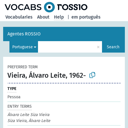
Vocabularies
About
Help
|
em português
Agentes ROSSIO
×
Portuguese
Search
PREFERRED TERM
Vieira, Álvaro Leite, 1962-
TYPE
Pessoa
ENTRY TERMS
Álvaro Leite Siza Vieira
Siza Vieira, Álvaro Leite