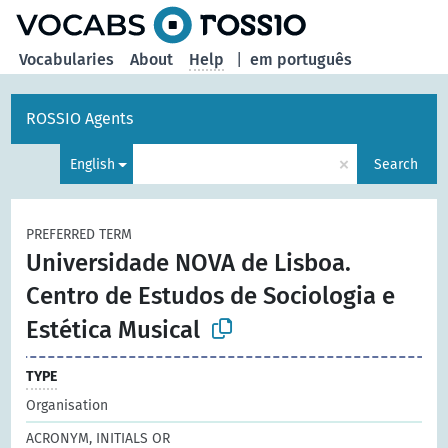
Vocabularies
About
Help
|
em português
ROSSIO Agents
×
English
Search
PREFERRED TERM
Universidade NOVA de Lisboa.
Centro de Estudos de Sociologia e
Estética Musical
TYPE
Organisation
ACRONYM, INITIALS OR