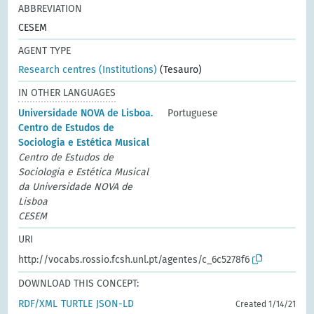
ABBREVIATION
CESEM
AGENT TYPE
Research centres (Institutions)
(Tesauro)
IN OTHER LANGUAGES
Universidade NOVA de Lisboa.
Portuguese
Centro de Estudos de
Sociologia e Estética Musical
Centro de Estudos de
Sociologia e Estética Musical
da Universidade NOVA de
Lisboa
CESEM
URI
http://vocabs.rossio.fcsh.unl.pt/agentes/c_6c5278f6
DOWNLOAD THIS CONCEPT:
RDF/XML
TURTLE
JSON-LD
Created 1/14/21