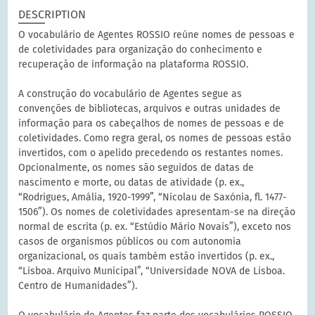
DESCRIPTION
O vocabulário de Agentes ROSSIO reúne nomes de pessoas e
de coletividades para organização do conhecimento e
recuperação de informação na plataforma ROSSIO.
A construção do vocabulário de Agentes segue as
convenções de bibliotecas, arquivos e outras unidades de
informação para os cabeçalhos de nomes de pessoas e de
coletividades. Como regra geral, os nomes de pessoas estão
invertidos, com o apelido precedendo os restantes nomes.
Opcionalmente, os nomes são seguidos de datas de
nascimento e morte, ou datas de atividade (p. ex.,
“Rodrigues, Amália, 1920-1999”, “Nicolau de Saxónia, fl. 1477-
1506”). Os nomes de coletividades apresentam-se na direção
normal de escrita (p. ex. “Estúdio Mário Novais”), exceto nos
casos de organismos públicos ou com autonomia
organizacional, os quais também estão invertidos (p. ex.,
“Lisboa. Arquivo Municipal”, “Universidade NOVA de Lisboa.
Centro de Humanidades”).