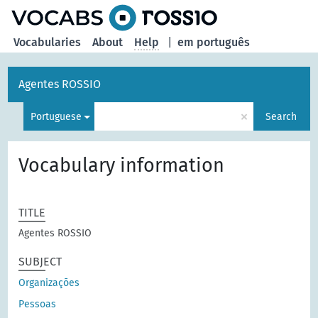
Vocabularies
About
Help
|
em português
Agentes ROSSIO
×
Portuguese
Search
Vocabulary information
TITLE
Agentes ROSSIO
SUBJECT
Organizações
Pessoas