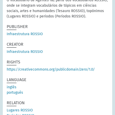
O vocabulário de Agentes faz parte dos vocabulários ROSSIO,
onde se integram vocabulários de tópicos em ciências
sociais, artes e humanidades (Tesauro ROSSIO), topónimos
(Lugares ROSSIO) e períodos (Períodos ROSSIO).
PUBLISHER
Infraestrutura ROSSIO
CREATOR
Infraestrutura ROSSIO
RIGHTS
https://creativecommons.org/publicdomain/zero/1.0/
LANGUAGE
inglês
português
RELATION
Lugares ROSSIO