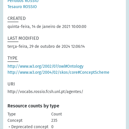
Períodos ROSSIO
Tesauro ROSSIO
CREATED
quinta-feira, 14 de janeiro de 2021 10:00:00
LAST MODIFIED
terça-feira, 29 de outubro de 2024 12:06:14
TYPE
http://www.w3.org/2002/07/owl#Ontology
http://www.w3.org/2004/02/skos/core#ConceptScheme
URI
http://vocabs.rossio.fcsh.unl.pt/agentes/
Resource counts by type
Type
Count
Concept
235
• Deprecated concept
0